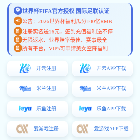
网络，保障在不同网络环境下依旧稳定可用。
安全是基础保障。我们引入多重加密机制、AI 风控体
系与实时监测模块，自动识别潜在异常操作，保护用
户数据与平台系统稳定。 所有信息传输均通过银行级
加密协议处理，确保每一次使用都安全可靠。
在服务方面，宝威官方网站 设有 24 小时客服中心，
提供多语言即时响应。 同时平台构建智能化数据处理
系统，实现快速响应与高效反馈，让用户在赛事期间
享受流畅操作体验。
全终端兼容接入
不论是手机、平板还是电脑，宝威官方网站-宝
威baowei(中国) 可自动适配设备，实现多端同
步使用，无需额外安装，即开即用。