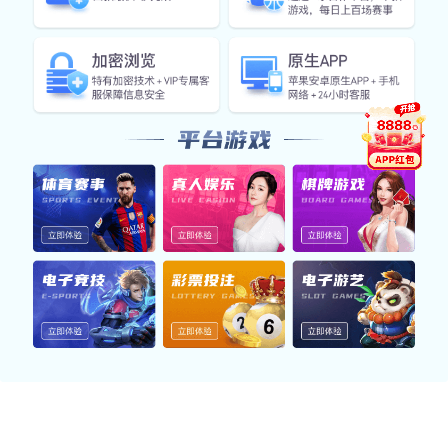
以用户价值为基石
专注优化宝威官方网站-宝威baowei(中国)平台体验，提升
用户访问效率与功能可用性。
以技术创新为驱动
融合实时数据处理与前沿 AI 模型，提升直播服务的智能化
水平。