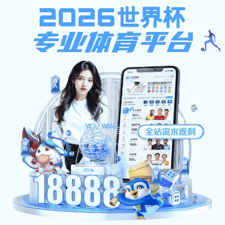
注册入口
宝威官方网站，值得信赖的数字
体育平台
自创立以来，平台始终坚持“以技术驱动体验、以数据构建价
值”为核心理念，专注打造一个安全、高效、智能的体育赛事
服务生态系统。 十余年深耕亚洲市场，我们的服务网络覆盖
多个国家与地区，赢得了数百万用户的信赖与支持。
作为领先的
宝威官方网站-宝威baowei(中国)
平台，我
们融合全球架构与赛事数据接口，构建覆盖体育赛
事、数据推送、互动分析的多元服务体系。 平台支持
PC、H5、APP 多端接入，并配备防劫持机制与加速