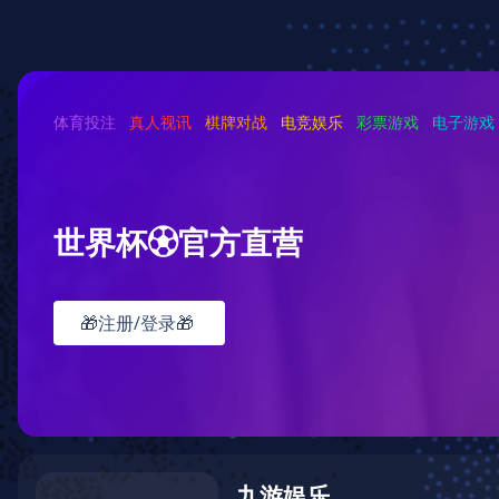
下载 
将专业数据分析、
极速比