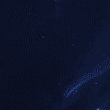
2025 年
2025年6月12日 · v6.1.2
新增“赛事快报”弹窗提醒。
推荐算法优化，提升相关性。
夜间模式下字体显示修复。
2025年3月8日 · v6.0.0
整体架构升级，引入动态赛事引擎。
视觉焕新，体验更清爽。
2023 年