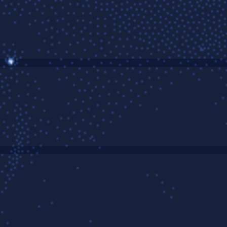
宝威官方网站安全模块矩阵
化架构构建安全基底，覆盖宝威官方网站-宝威baowei(中国)各
访问控制
引入多层权限结构，为敏感操作提供更精准的准入
机制。