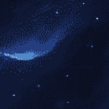
2021年3月10日 · v4.6.1
首页动效优化。
修复偶发闪退问题。
2019 年
2019年11月3日 · v2.3.4
上线赛事回顾模块。
简化登录流程。
2019年6月18日 · v2.2.1
支持欧洲杯赛程展示。