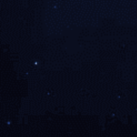
夜间模式
实时数据
多平台兼容
下载 App
进入网页版
宝威官方网站
宝威官方网站官方网站【KY1.AC】官
张
网认证:手机版、app下载、登录入
su
口、官方网站、网页版、平台、网
址、地址、注册、娱乐，宝威官方网
站(中国)官方网站欢迎大家选择真正的
官方通道，同时我们提供全天候7x24
小时在线服务，第一时间处理各类问