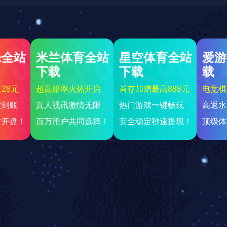
异常监控
实时分析行为模式，提前识别潜在异常与突发风
险。
宝威官方网站 · 版本更新历史归
我们记录每次进步，只为更稳定的赛事观看与数据服务。